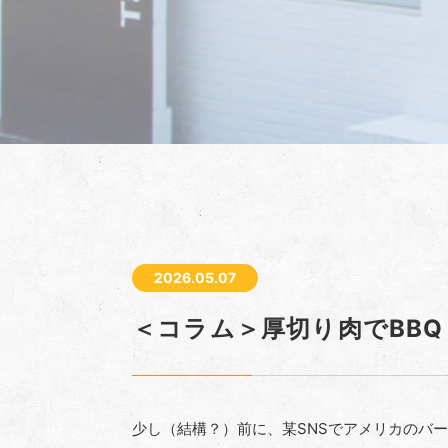
2026.05.07
＜コラム＞厚切り肉でBBQ
少し（結構？）前に、某
SNS
でアメリカのバー