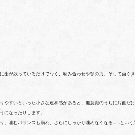
」
に歯が残っているだけでなく、噛み合わせや顎の力、そして歯ぐ
りやすいといった小さな違和感があると、無意識のうちに片側だ
うになったりします。
り、噛むバランスも崩れ、さらにしっかり噛めなくなる
……
という