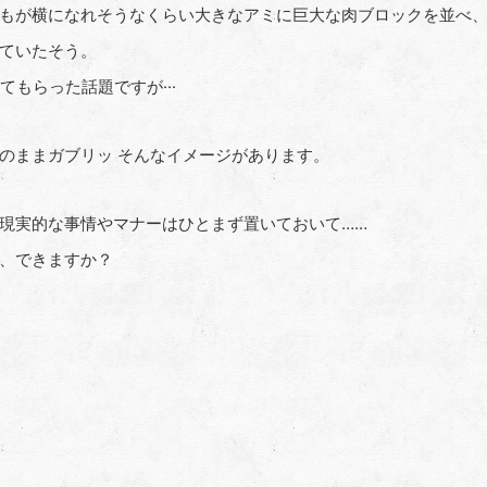
もが横になれそうなくらい大きなアミに巨大な肉ブロックを並べ
ていたそう。
もらった話題ですが···
のままガブリッ そんなイメージがあります。
現実的な事情やマナーはひとまず置いておいて
……
、できますか？