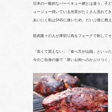
日本の一般的なバーベキュー網とは違う、子ど
ュージュー焼いている光景がたくさん流れてき
あいにく私は
SNS
に疎いため、だいぶ後に教えて
筋肉隆々の人が厚切り肉をフォークで刺してそ
「高くて買えない」「食べ方が山賊」といった
今のご自身の歯で「厚いお肉へのかぶりつく」