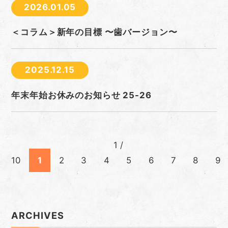
2026.01.05
＜コラム＞新年の目標 〜歯バージョン〜
2025.12.15
年末年始お休みのお知らせ 25-26
1 /
10
1
2
3
4
5
6
7
8
9
ARCHIVES