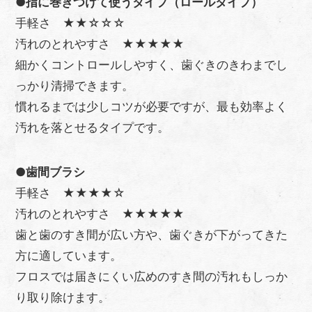
●
指に巻きつけて使うタイプ（ロールタイプ）
手軽さ ★★☆☆☆
汚れのとれやすさ ★★★★★
細かくコントロールしやすく、歯ぐきのきわまでし
っかり清掃できます。
慣れるまでは少しコツが必要ですが、最も効率よく
汚れを落とせるタイプです。
●
歯間ブラシ
手軽さ ★★★★☆
汚れのとれやすさ ★★★★★
歯と歯のすき間が広い方や、歯ぐきが下がってきた
方に適しています。
フロスでは届きにくい広めのすき間の汚れもしっか
り取り除けます。